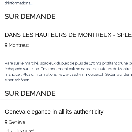
d'informations
...
SUR DEMANDE
DANS LES HAUTEURS DE MONTREUX - SPLE
Montreux
Rare sur le marché, spacieux duplex de plus de 170m2 profitant d'une bell
échappée sur le lac. Environnement calme dans les hauteurs de Montreux.
manquer. Plus d'informations : www.tissot-immobilier.ch Selten auf d
einer schönen
...
SUR DEMANDE
Geneva elegance in all its authenticity
Genève
2
7
319 m