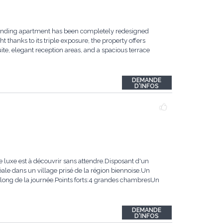
tstanding apartment has been completely redesigned
 thanks to its triple exposure, the property offers
te, elegant reception areas, and a spacious terrace
DEMANDE
D'INFOS
 luxe est à découvrir sans attendre.Disposant d'un
éale dans un village prisé de la région biennoise.Un
 long de la journée.Points forts:4 grandes chambresUn
DEMANDE
D'INFOS