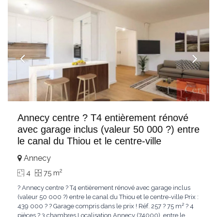
Annecy centre ? T4 entièrement rénové
avec garage inclus (valeur 50 000 ?) entre
le canal du Thiou et le centre-ville
Annecy
2
4
75 m
? Annecy centre ? T4 entièrement rénové avec garage inclus
(valeur 50 000 ?) entre le canal du Thiou et le centre-ville Prix :
439 000 ? ? Garage compris dans le prix ! Réf. 257 ? 75 m² ? 4
pièces ? 3 chambres Localisation Annecy (74000), entre le