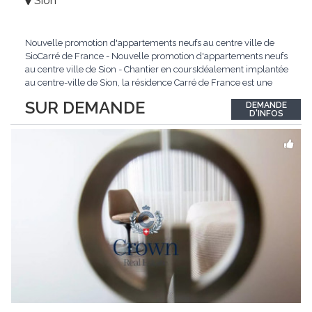
Sion
Nouvelle promotion d'appartements neufs au centre ville de
SioCarré de France - Nouvelle promotion d'appartements neufs
au centre ville de Sion - Chantier en coursIdéalement implantée
au centre-ville de Sion, la résidence Carré de France est une
nouvelle promotion immobilière qui conjugue architecture
SUR DEMANDE
DEMANDE
contemporaine, qualité de vie et emplacement privilégié.Ce
D'INFOS
projet d'envergure comprend 38
...