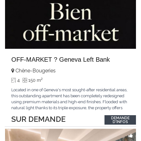
OFF-MARKET ? Geneva Left Bank
Chêne-Bougeries
2
4
150 m
Located in one of Geneva's most sought-after residential areas,
this outstanding apartment has been completely redesigned
using premium materials and high-end finishes. Flooded with
natural light thanks to its triple exposure, the property offers
generous living spaces, two bedrooms including a magnificent
SUR DEMANDE
DEMANDE
master suite, elegant reception areas, and a spacious terrace
D'INFOS
overlooking a peaceful and green
...