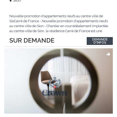
Sion
Nouvelle promotion d'appartements neufs au centre ville de
SioCarré de France - Nouvelle promotion d'appartements neufs
au centre ville de Sion - Chantier en coursIdéalement implantée
au centre-ville de Sion, la résidence Carré de France est une
nouvelle promotion immobilière qui conjugue architecture
SUR DEMANDE
DEMANDE
contemporaine, qualité de vie et emplacement privilégié.Ce
D'INFOS
projet d'envergure comprend 38
...