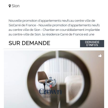
Sion
Nouvelle promotion d'appartements neufs au centre ville de
SioCarré de France - Nouvelle promotion d'appartements neufs
au centre ville de Sion - Chantier en coursIdéalement implantée
au centre-ville de Sion, la résidence Carré de France est une
nouvelle promotion immobilière qui conjugue architecture
SUR DEMANDE
DEMANDE
contemporaine, qualité de vie et emplacement privilégié.Ce
D'INFOS
projet d'envergure comprend 38
...