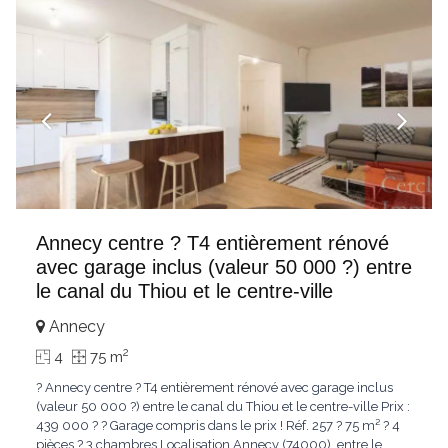
Annecy centre ? T4 entièrement rénové
avec garage inclus (valeur 50 000 ?) entre
le canal du Thiou et le centre-ville
Annecy
2
4
75 m
? Annecy centre ? T4 entièrement rénové avec garage inclus
(valeur 50 000 ?) entre le canal du Thiou et le centre-ville Prix :
439 000 ? ? Garage compris dans le prix ! Réf. 257 ? 75 m² ? 4
pièces ? 3 chambres Localisation Annecy (74000), entre le