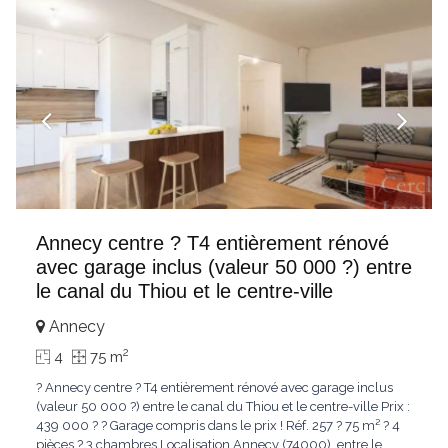
Annecy centre ? T4 entièrement rénové
avec garage inclus (valeur 50 000 ?) entre
le canal du Thiou et le centre-ville
Annecy
2
4
75 m
? Annecy centre ? T4 entièrement rénové avec garage inclus
(valeur 50 000 ?) entre le canal du Thiou et le centre-ville Prix :
439 000 ? ? Garage compris dans le prix ! Réf. 257 ? 75 m² ? 4
pièces ? 3 chambres Localisation Annecy (74000), entre le