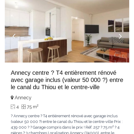
Annecy centre ? T4 entièrement rénové
avec garage inclus (valeur 50 000 ?) entre
le canal du Thiou et le centre-ville
Annecy
2
4
75 m
? Annecy centre ? T4 entièrement rénové avec garage inclus
(valeur 50 000 ?) entre le canal du Thiou et le centre-ville Prix :
439 000 ? ? Garage compris dans le prix ! Réf. 257 ? 75 m² ? 4
pièces ? 3 chambres Localisation Annecy (74000), entre le