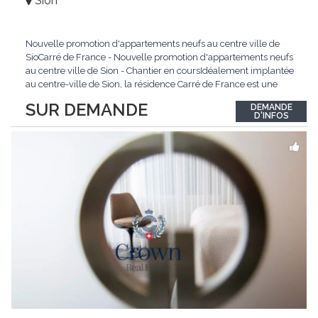
Sion
Nouvelle promotion d'appartements neufs au centre ville de
SioCarré de France - Nouvelle promotion d'appartements neufs
au centre ville de Sion - Chantier en coursIdéalement implantée
au centre-ville de Sion, la résidence Carré de France est une
nouvelle promotion immobilière qui conjugue architecture
SUR DEMANDE
DEMANDE
contemporaine, qualité de vie et emplacement privilégié.Ce
D'INFOS
projet d'envergure comprend 38
...