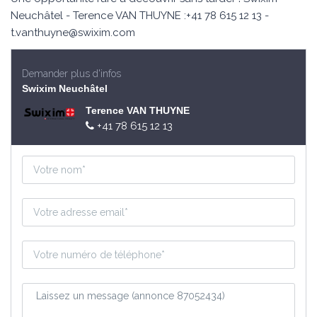
Neuchâtel - Terence VAN THUYNE :+41 78 615 12 13 -
t.vanthuyne@swixim.com
Demander plus d'infos
Swixim Neuchâtel
Terence VAN THUYNE
+41 78 615 12 13