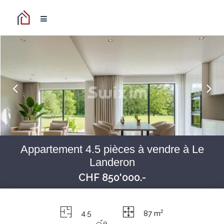
Appartement 4.5 pièces à vendre à Le
Landeron
CHF 850'000.-
2
4.5
87 m