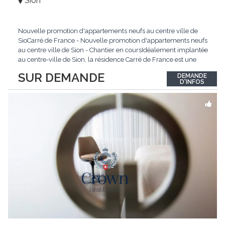
Sion
Nouvelle promotion d'appartements neufs au centre ville de
SioCarré de France - Nouvelle promotion d'appartements neufs
au centre ville de Sion - Chantier en coursIdéalement implantée
au centre-ville de Sion, la résidence Carré de France est une
nouvelle promotion immobilière qui conjugue architecture
SUR DEMANDE
DEMANDE
contemporaine, qualité de vie et emplacement privilégié.Ce
D'INFOS
projet d'envergure comprend 38
...