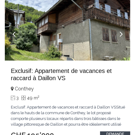
Exclusif: Appartement de vacances et
raccard à Daillon VS
Conthey
2
3
49 m
Exclusif: Appartement de vacances et raccard à Daillon VSSitué
dans le hauts de la commune de Conthey, le lot proposé
comporte plusieurs locaux répartis dans trois bâtisses dans le
village pittoresque de Daillon et pourra être idéalement utilisé
en l'état comme logement de week-end et de vacances.En
DEMANDE