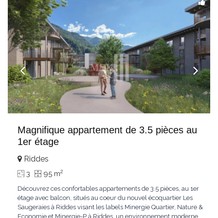
Magnifique appartement de 3.5 pièces au
1er étage
Riddes
2
3
95 m
Découvrez ces confortables appartements de 3.5 pièces, au 1er
étage avec balcon, situés au coeur du nouvel écoquartier Les
Saugeraies à Riddes visant les labels Minergie Quartier, Nature &
Economie et Minergie-P à Riddes, un environnement moderne,