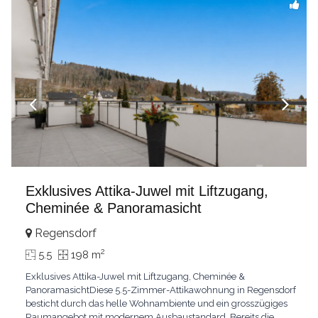
Exklusives Attika-Juwel mit Liftzugang,
Cheminée & Panoramasicht
Regensdorf
2
5.5
198 m
Exklusives Attika-Juwel mit Liftzugang, Cheminée &
PanoramasichtDiese 5.5-Zimmer-Attikawohnung in Regensdorf
besticht durch das helle Wohnambiente und ein grosszügiges
Raumangebot mit modernem Ausbaustandard. Bereits die