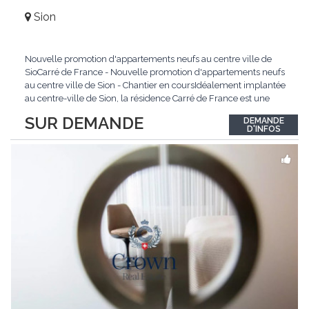
Sion
Nouvelle promotion d'appartements neufs au centre ville de
SioCarré de France - Nouvelle promotion d'appartements neufs
au centre ville de Sion - Chantier en coursIdéalement implantée
au centre-ville de Sion, la résidence Carré de France est une
nouvelle promotion immobilière qui conjugue architecture
SUR DEMANDE
DEMANDE
contemporaine, qualité de vie et emplacement privilégié.Ce
D'INFOS
projet d'envergure comprend 38
...