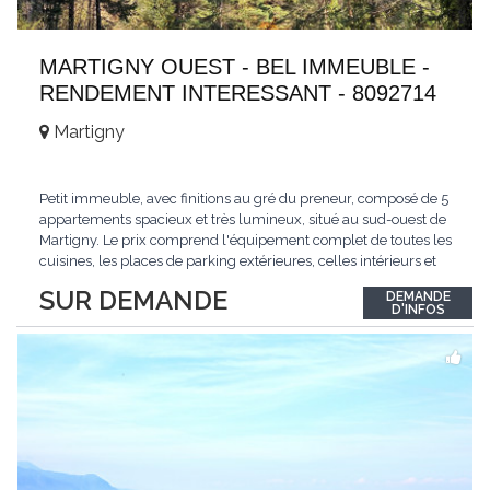
MARTIGNY OUEST - BEL IMMEUBLE -
RENDEMENT INTERESSANT - 8092714
Martigny
Petit immeuble, avec finitions au gré du preneur, composé de 5
appartements spacieux et très lumineux, situé au sud-ouest de
Martigny. Le prix comprend l'équipement complet de toutes les
cuisines, les places de parking extérieures, celles intérieurs et
les espaces de stockage privé, sans oublier un beau jardin. Une
SUR DEMANDE
DEMANDE
opportunité exclusive avec un rendement intéressant. Plus
D'INFOS
d'informations
...