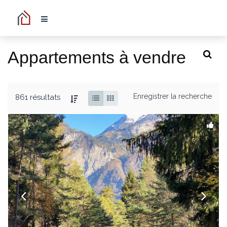
Appartements à vendre
Enregistrer la recherche
861 résultats