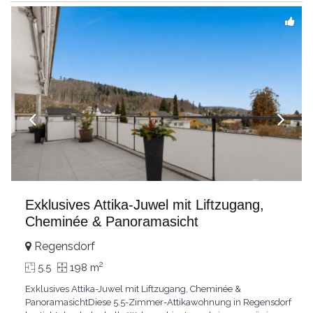
einzigartige
...
Exklusives Attika-Juwel mit Liftzugang,
Cheminée & Panoramasicht
Regensdorf
2
5.5
198 m
Exklusives Attika-Juwel mit Liftzugang, Cheminée &
PanoramasichtDiese 5.5-Zimmer-Attikawohnung in Regensdorf