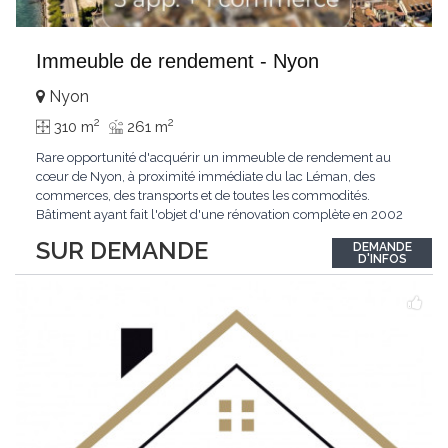
Immeuble de rendement - Nyon
Nyon
2
2
310 m
261 m
Rare opportunité d'acquérir un immeuble de rendement au
cœur de Nyon, à proximité immédiate du lac Léman, des
commerces, des transports et de toutes les commodités.
Bâtiment ayant fait l'objet d'une rénovation complète en 2002
(maçonnerie, charpente, installations sanitaires et gaz,
SUR DEMANDE
DEMANDE
chauffage, électricité, aménagements intérieurs), avec des
D'INFOS
travaux de renforcement structurel réalisés
...