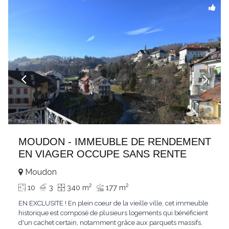
MOUDON - IMMEUBLE DE RENDEMENT
EN VIAGER OCCUPE SANS RENTE
Moudon
2
2
10
3
340 m
177 m
EN EXCLUSITE ! En plein coeur de la vieille ville, cet immeuble
historique est composé de plusieurs logements qui bénéficient
d'un cachet certain, notamment grâce aux parquets massifs,