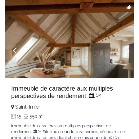
Immeuble de caractère aux multiples
perspectives de rendement 🏛️💹
Saint-Imier
2
15
550 m
Immeuble de caractère aux multiples perspectives de
rendement 🏛️💹 Situé au cœur du Jura bernois, découvrez cet
immeuble de caractère alliant charme historique de 1910 et