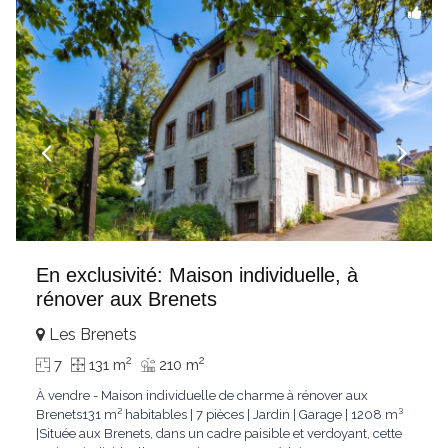
En exclusivité: Maison individuelle, à
rénover aux Brenets
Les Brenets
2
2
7
131 m
210 m
À vendre - Maison individuelle de charme à rénover aux
Brenets131 m² habitables | 7 pièces | Jardin | Garage | 1208 m³
|Située aux Brenets, dans un cadre paisible et verdoyant, cette