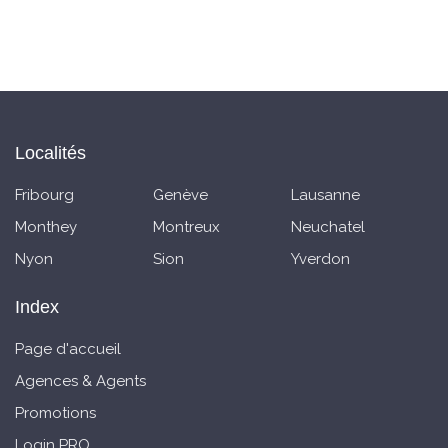
Localités
Fribourg
Genève
Lausanne
Monthey
Montreux
Neuchatel
Nyon
Sion
Yverdon
Index
Page d'accueil
Agences & Agents
Promotions
Login PRO