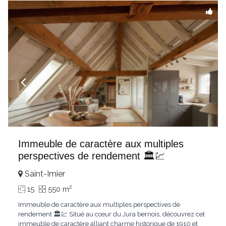
Immeuble de caractère aux multiples
perspectives de rendement 🏛️💹
Saint-Imier
2
15
550 m
Immeuble de caractère aux multiples perspectives de
rendement 🏛️💹 Situé au cœur du Jura bernois, découvrez cet
immeuble de caractère alliant charme historique de 1910 et