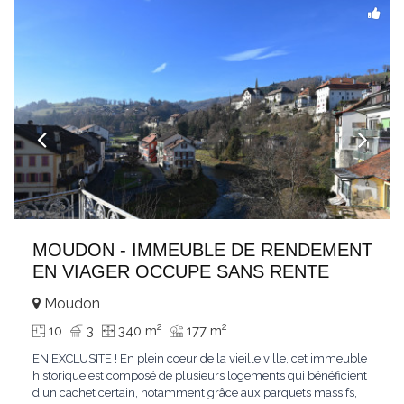
MOUDON - IMMEUBLE DE RENDEMENT
EN VIAGER OCCUPE SANS RENTE
Moudon
2
2
10
3
340 m
177 m
EN EXCLUSITE ! En plein coeur de la vieille ville, cet immeuble
historique est composé de plusieurs logements qui bénéficient
d'un cachet certain, notamment grâce aux parquets massifs,