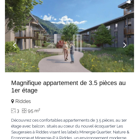
Magnifique appartement de 3.5 pièces au
1er étage
Riddes
2
3
95 m
Découvrez ces confortables appartements de 3.5 pièces, au 1er
étage avec balcon, situés au coeur du nouvel écoquartier Les
Saugeraies à Riddes visant les labels Minergie Quartier, Nature &
Economie et Minergie-P à Riddes, un environnement moderne,