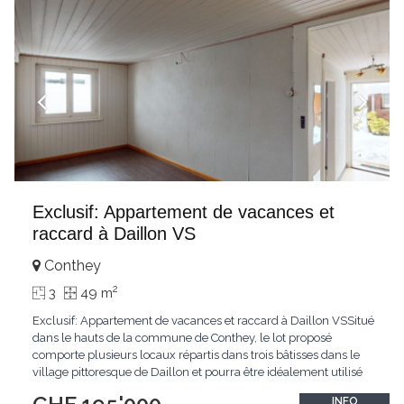
Exclusif: Appartement de vacances et
raccard à Daillon VS
Conthey
2
3
49 m
Exclusif: Appartement de vacances et raccard à Daillon VSSitué
dans le hauts de la commune de Conthey, le lot proposé
comporte plusieurs locaux répartis dans trois bâtisses dans le
village pittoresque de Daillon et pourra être idéalement utilisé
en l'état comme logement de week-end et de vacances.En
INFO