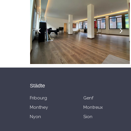
Städte
Fribourg
Genf
Monthey
Montreux
Nyon
Sion