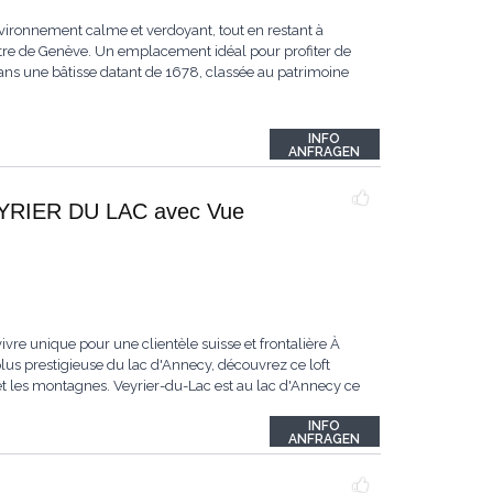
vironnement calme et verdoyant, tout en restant à
tre de Genève. Un emplacement idéal pour profiter de
ans une bâtisse datant de 1678, classée au patrimoine
INFO
ANFRAGEN
VEYRIER DU LAC avec Vue
vre unique pour une clientèle suisse et frontalière À
s prestigieuse du lac d'Annecy, découvrez ce loft
et les montagnes. Veyrier-du-Lac est au lac d'Annecy ce
INFO
ANFRAGEN