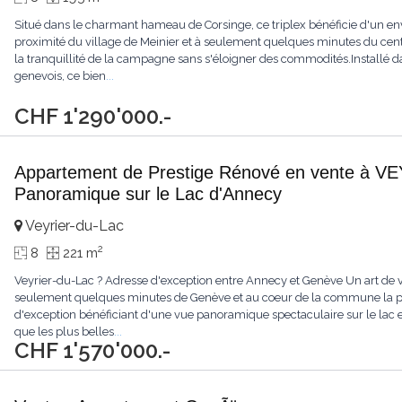
Situé dans le charmant hameau de Corsinge, ce triplex bénéficie d'un en
proximité du village de Meinier et à seulement quelques minutes du cen
la tranquillité de la campagne sans s'éloigner des commodités.Installé d
genevois, ce bien
...
CHF 1'290'000.-
Appartement de Prestige Rénové en vente à 
Panoramique sur le Lac d'Annecy
Veyrier-du-Lac
2
8
221 m
Veyrier-du-Lac ? Adresse d'exception entre Annecy et Genève Un art de vi
seulement quelques minutes de Genève et au coeur de la commune la plu
d'exception bénéficiant d'une vue panoramique spectaculaire sur le lac 
que les plus belles
...
CHF 1'570'000.-