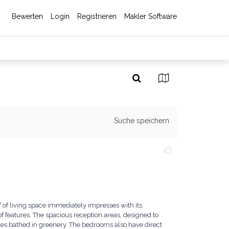
Bewerten
Login
Registrieren
Makler Software
Suche speichern
² of living space immediately impresses with its
 features. The spacious reception areas, designed to
ces bathed in greenery. The bedrooms also have direct