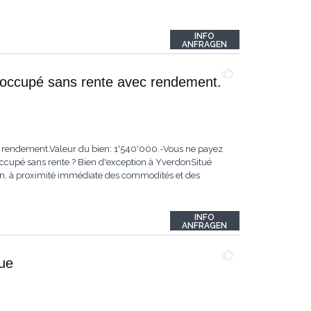
INFO
ANFRAGEN
-occupé sans rente avec rendement.
 rendement.Valeur du bien: 1'540'000.-Vous ne payez
cupé sans rente ? Bien d'exception à YverdonSitué
n, à proximité immédiate des commodités et des
INFO
ANFRAGEN
que