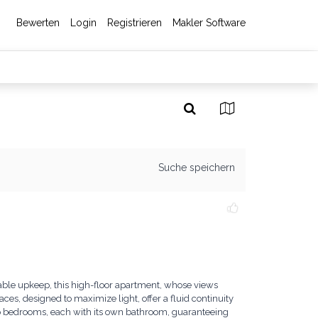
Bewerten
Login
Registrieren
Makler Software
Suche speichern
ble upkeep, this high-floor apartment, whose views
aces, designed to maximize light, offer a fluid continuity
wo bedrooms, each with its own bathroom, guaranteeing