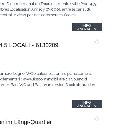
 ?) entre le canal du Thiou et le centre-ville Prix : 439
ambres Localisation Annecy (74000), entre le canal du
s central. À deux pas des commerces, écoles,
INFO
ANFRAGEN
5 LOCALI - 6130209
 camere, bagno, WC e balcone al primo piano come al
supplementari : www.tissot-immobiliare.ch Splendid
mmer, Bad, WC und Balkon im ersten Stock als auf dem
INFO
ANFRAGEN
n im Längi-Quartier