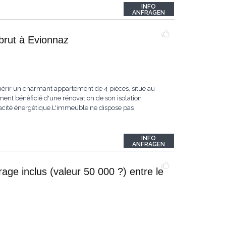
INFO
ANFRAGEN
brut à Evionnaz
uérir un charmant appartement de 4 pièces, situé au
nt bénéficié d'une rénovation de son isolation
icacité énergétique.L'immeuble ne dispose pas
INFO
ANFRAGEN
ge inclus (valeur 50 000 ?) entre le