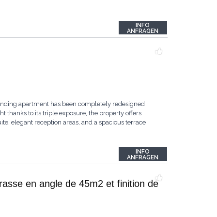
INFO
ANFRAGEN
tstanding apartment has been completely redesigned
 thanks to its triple exposure, the property offers
te, elegant reception areas, and a spacious terrace
INFO
ANFRAGEN
rasse en angle de 45m2 et finition de