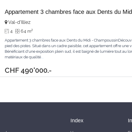
Appartement 3 chambres face aux Dents du Mid
Val-d'Illiez
2
4
64 m
Appartement 3 chambres face aux Dents du Midi - ChampoussinDécouv
pied des pistes. Situé dans un cadre paisible, cet appartement offre une
Bénéficiant d'une exposition plein sud, il est baigné de lumière tout au lon
matériaux de qualité
...
CHF 490'000.-
Index
I