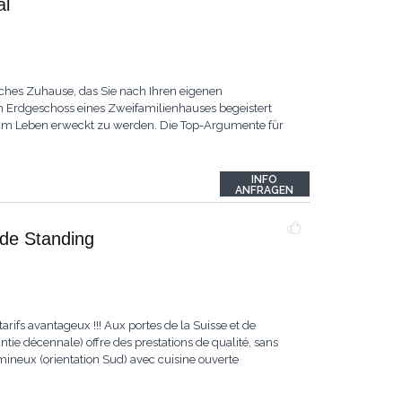
al
ches Zuhause, das Sie nach Ihren eigenen
Erdgeschoss eines Zweifamilienhauses begeistert
 zum Leben erweckt zu werden. Die Top-Argumente für
INFO
ANFRAGEN
 de Standing
arifs avantageux !!! Aux portes de la Suisse et de
tie décennale) offre des prestations de qualité, sans
umineux (orientation Sud) avec cuisine ouverte