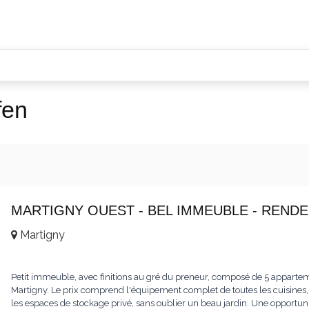
fen
MARTIGNY OUEST - BEL IMMEUBLE - RENDE
Martigny
Petit immeuble, avec finitions au gré du preneur, composé de 5 appartem
Martigny. Le prix comprend l'équipement complet de toutes les cuisines, l
les espaces de stockage privé, sans oublier un beau jardin. Une opportun