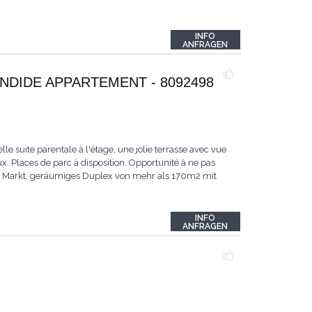
INFO
ANFRAGEN
NDIDE APPARTEMENT - 8092498
e suite parentale à l'étage, une jolie terrasse avec vue
 Places de parc à disposition. Opportunité à ne pas
em Markt, geräumiges Duplex von mehr als 170m2 mit
INFO
ANFRAGEN