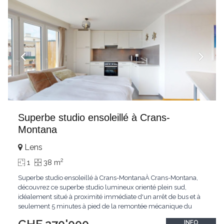
Superbe studio ensoleillé à Crans-
Montana
Lens
2
1
38 m
Superbe studio ensoleillé à Crans-MontanaÀ Crans-Montana,
découvrez ce superbe studio lumineux orienté plein sud,
idéalement situé à proximité immédiate d'un arrêt de bus et à
seulement 5 minutes à pied de la remontée mécanique du
Grand Signal. Sa localisation privilégiée permet de profiter
INFO