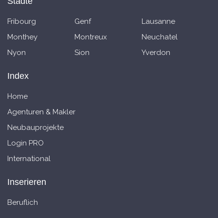
Städte
Fribourg
Genf
Lausanne
Monthey
Montreux
Neuchatel
Nyon
Sion
Yverdon
Index
Home
Agenturen & Makler
Neubauprojekte
Login PRO
International
Inserieren
Beruflich