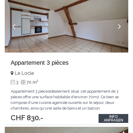
Appartement 3 pièces
Le Locle
2
3
70 m
Appartement 3 piècesIdéalement situé, cet appartement de 3
pièces offre une surface habitable d'environ 70m2. Ce bien se
compose d'une cuisine agencée ouverte sur le séjour, deux
chambres, ainsi qu'une salle de bains et un balcon.
CHF 830.-
INFO
ANFRAGEN