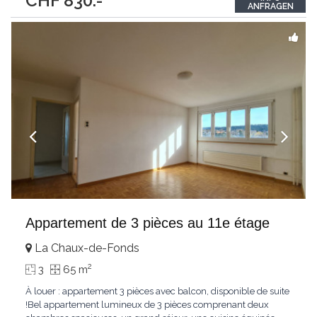
CHF 830.-
ANFRAGEN
Appartement de 3 pièces au 11e étage
La Chaux-de-Fonds
2
3
65 m
À louer : appartement 3 pièces avec balcon, disponible de suite
!Bel appartement lumineux de 3 pièces comprenant deux