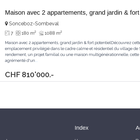
Maison avec 2 appartements, grand jardin & fort 
Sonceboz-Sombeval
2
2
7
180 m
1088 m
Maison avec 2 appartements, grand jardin & fort potentielDécouvrez cette p
emplacement privilégié dans le cadre calme et résidentiel du village de
rendement, un projet familial ou une maison multigénérationnelle, cette 
agrémenté d'un
...
CHF 810'000.-
Index
A