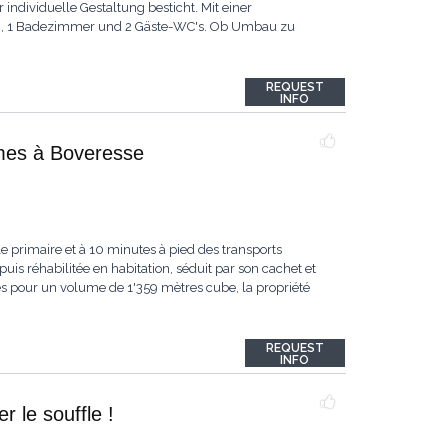
individuelle Gestaltung besticht. Mit einer
en, 1 Badezimmer und 2 Gäste-WC's. Ob Umbau zu
REQUEST
INFO
umes à Boveresse
e primaire et à 10 minutes à pied des transports
puis réhabilitée en habitation, séduit par son cachet et
 pour un volume de 1'359 mètres cube, la propriété
REQUEST
INFO
 le souffle !