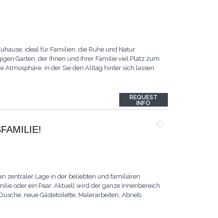
hause, ideal für Familien, die Ruhe und Natur
gen Garten, der Ihnen und Ihrer Familie viel Platz zum
 Atmosphäre, in der Sie den Alltag hinter sich lassen
REQUEST
INFO
FAMILIE!
n zentraler Lage in der beliebten und familiären
lie oder ein Paar. Aktuell wird der ganze Innenbereich
sche, neue Gästetoilette, Malerarbeiten, Abrieb,