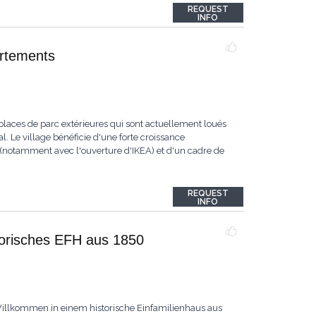
REQUEST
INFO
artements
laces de parc extérieures qui sont actuellement loués
 Le village bénéficie d'une forte croissance
tamment avec l'ouverture d'IKEA) et d'un cadre de
REQUEST
INFO
storisches EFH aus 1850
Willkommen in einem historische Einfamilienhaus aus