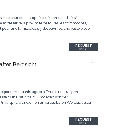
ance pour cette propriété idéalement située à
et préservé, à proximité de toutes les commodités,
l pour une famille.Vous y découvrirez une vaste pièce
REQUEST
INFO
fter Bergsicht
legierter Aussichtslage am Ende einer ruhigen
trasse 12 in Braunwald. Umgeben von der
l Privatsphäre und einen unverbaubaren Weitblick über
REQUEST
INFO