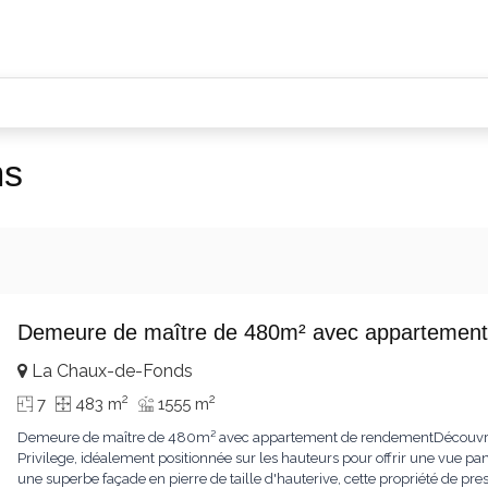
ms
Demeure de maître de 480m² avec appartement
La Chaux-de-Fonds
2
2
7
483 m
1555 m
Demeure de maître de 480m² avec appartement de rendementDécouvrez 
Privilege, idéalement positionnée sur les hauteurs pour offrir une vue pa
une superbe façade en pierre de taille d'hauterive, cette propriété de pr