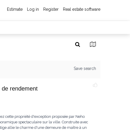
Estimate
Log in
Register
Real estate software
Save search
 de rendement
cette propriété d'exception proposée par Neho
noramique spectaculaire sur la ville. Construite avec
estige allie le charme d'une demeure de maître à un