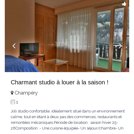
Charmant studio à louer à la saison !
Champéry
1
Joli studio confortable, idéalement situé dans un environnement
calme, tout en étant à deux pas des commerces, restaurants et
remontées mécaniques.Période de location : saison hiver 25-
26Composition :- Une cuisine équipée- Un séjour/chambre- Un
coin cuisine- Une salle de douche/WCConditions :Non-