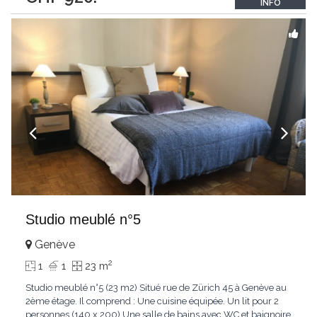
INFO
photocopieuse -
...
Studio meublé n°5
Genève
2
1
1
23 m
Studio meublé n°5 (23 m2) Situé rue de Zürich 45 à Genève au
2ème étage. Il comprend : Une cuisine équipée. Un lit pour 2
personnes (140 x 200) Une salle de bains avec WC et baignoire.