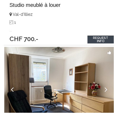
Studio meublé à louer
Val-d'Illiez
1
...
CHF 700.-
REQUEST
INFO