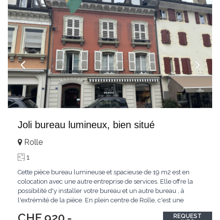
Joli bureau lumineux, bien situé
Rolle
1
Cette pièce bureau lumineuse et spacieuse de 19 m2 est en
colocation avec une autre entreprise de services. Elle offre la
possibilité d'y installer votre bureau et un autre bureau , à
l'extrémité de la pièce. En plein centre de Rolle, c'est une
situation idéale pour recevoir des clients et une belle carte de
CHF 920.-
REQUEST
visite à votre actif!. En commun , vous disposerez de : - la