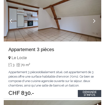
Appartement 3 pièces
Le Locle
2
3
70 m
Appartement 3 piècesIdéalement situé, cet appartement de 3
pièces offre une surface habitable d'environ 70m2. Ce bien se
compose d'une cuisine agencée ouverte sur le séjour, deux
chambres, ainsi qu'une salle de bains et un balcon.
CHF 830.-
DEMANDE
D'INFOS