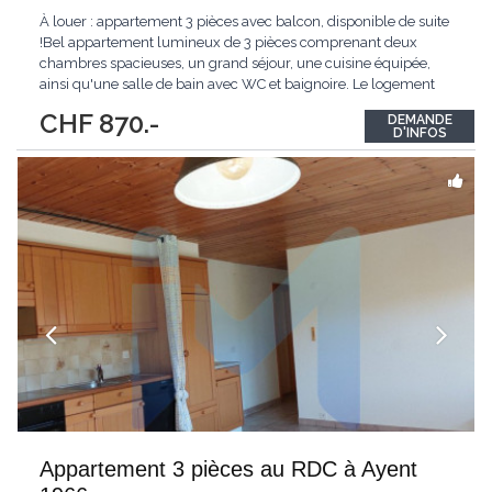
À louer : appartement 3 pièces avec balcon, disponible de suite
!Bel appartement lumineux de 3 pièces comprenant deux
chambres spacieuses, un grand séjour, une cuisine équipée,
ainsi qu'une salle de bain avec WC et baignoire. Le logement
dispose également d'un balcon agréable et d'une cave qui
CHF 870.-
DEMANDE
complète ce bien.Idéalement situé, proche des commodités et
D'INFOS
des transports.
Appartement 3 pièces au RDC à Ayent