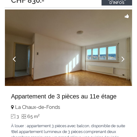
CHF 830.-
D'INFOS
Appartement de 3 pièces au 11e étage
La Chaux-de-Fonds
2
3
65 m
À louer : appartement 3 pièces avec balcon, disponible de suite
!Bel appartement lumineux de 3 pièces comprenant deux