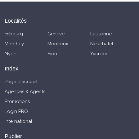
Localités
Fribourg
Genève
Lausanne
Monthey
Montreux
Neuchatel
Nyon
Sion
Yverdon
Index
Page d'accueil
Agences & Agents
Promotions
Login PRO
International
Publier