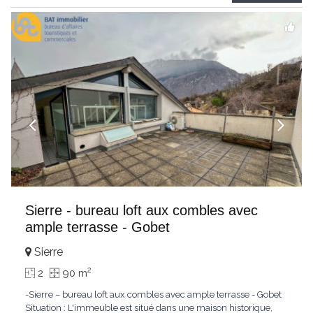
(forfait)Loyer
...
Sierre - bureau loft aux combles avec
ample terrasse - Gobet
Sierre
2
2
90 m
-Sierre – bureau loft aux combles avec ample terrasse - Gobet
Situation : L'immeuble est situé dans une maison historique,