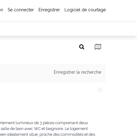
on
Se connecter
Enregistrer
Logiciel de courtage
Enregistrer la recherche
ppartement lumineux de 3 pièces comprenant deux
 salle de bain avec WC et baignoire. Le logement
bien.Idéalement situé, proche des commodités et des