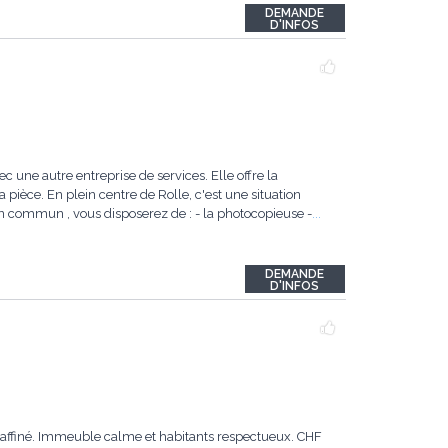
DEMANDE
D'INFOS
 une autre entreprise de services. Elle offre la
la pièce. En plein centre de Rolle, c'est une situation
!. En commun , vous disposerez de : - la photocopieuse -
...
DEMANDE
D'INFOS
 raffiné. Immeuble calme et habitants respectueux. CHF