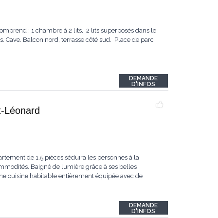
mprend : 1 chambre à 2 lits, 2 lits superposés dans le
urs. Cave. Balcon nord, terrasse côté sud. Place de parc
DEMANDE
D'INFOS
t-Léonard
rtement de 1.5 pièces séduira les personnes à la
ommodités. Baigné de lumière grâce à ses belles
 une cuisine habitable entièrement équipée avec de
DEMANDE
D'INFOS