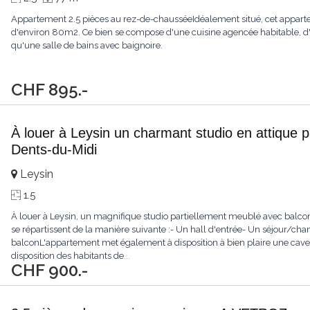
Appartement 2.5 pièces au rez-de-chausséeIdéalement situé, cet apparte
d'environ 80m2. Ce bien se compose d'une cuisine agencée habitable, d
qu'une salle de bains avec baignoire.
CHF 895.-
À louer à Leysin un charmant studio en attique 
Dents-du-Midi
Leysin
1.5
À louer à Leysin, un magnifique studio partiellement meublé avec balcon
se répartissent de la manière suivante :- Un hall d'entrée- Un séjour/ch
balconL'appartement met également à disposition à bien plaire une cave
disposition des habitants de
...
CHF 900.-