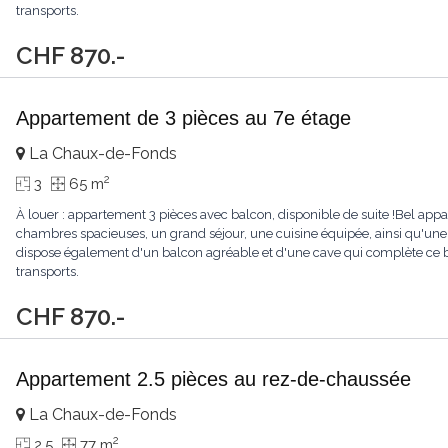
transports.
CHF 870.-
Appartement de 3 pièces au 7e étage
La Chaux-de-Fonds
2
3
65 m
À louer : appartement 3 pièces avec balcon, disponible de suite !Bel a
chambres spacieuses, un grand séjour, une cuisine équipée, ainsi qu'une
dispose également d'un balcon agréable et d'une cave qui complète ce 
transports.
CHF 870.-
Appartement 2.5 pièces au rez-de-chaussée
La Chaux-de-Fonds
2
2.5
77 m