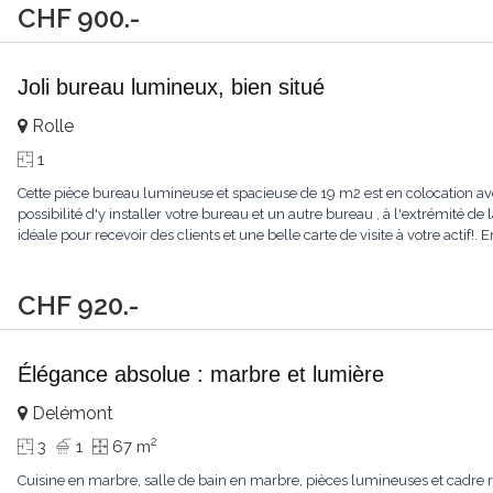
CHF 900.-
Joli bureau lumineux, bien situé
Rolle
1
Cette pièce bureau lumineuse et spacieuse de 19 m2 est en colocation avec
possibilité d'y installer votre bureau et un autre bureau , à l'extrémité de 
idéale pour recevoir des clients et une belle carte de visite à votre actif
CHF 920.-
Élégance absolue : marbre et lumière
Delémont
2
3
1
67 m
Cuisine en marbre, salle de bain en marbre, pièces lumineuses et cadre