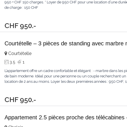
950 + CHF 150 charges. * Loyer de 950 CHF pour une location d’une dur
de charge : 150 CHF
CHF 950.-
Courtételle – 3 pièces de standing avec marbre 
Courtételle
3.5
1
L’appartement offre un cadre confortable et élégant : - marbre dans les pi
de bain moderne. Idéal pour une personne ou un couple recherchant un lo
location de 2 ans au moins. Loyer les deux premières années : 950 CHF, 
CHF 950.-
Appartement 2.5 pièces proche des télécabines -