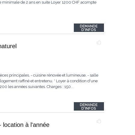
ée minimale de 2 ans en suite Loyer 1200 CHF acompte
DEMANDE
D'INFOS
naturel
èces principales, - cuisine rénovée et lumineuse, - salle
gement raffiné et entretenu. * Loyer à condition d'une
1200 les années suivantes. Charges : 150
...
DEMANDE
D'INFOS
 location à l'année