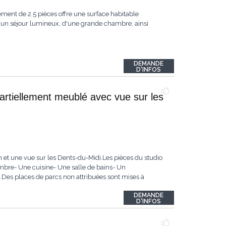
ment de 2.5 pièces offre une surface habitable
'un séjour lumineux, d'une grande chambre, ainsi
DEMANDE
D'INFOS
partiellement meublé avec vue sur les
 et une vue sur les Dents-du-Midi.Les pièces du studio
ambre- Une cuisine- Une salle de bains- Un
.Des places de parcs non attribuées sont mises à
DEMANDE
D'INFOS