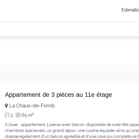
Estimati
Appartement de 3 pièces au 11e étage
La Chaux-de-Fonds
2
3
65 m
À louer : appartement 3 pièces avec balcon, disponible de suite !Bel a
chambres spacieuses, un grand séjour, une cuisine équipée, ainsi qu'une
dispose également d'un balcon agréable et d'une cave qui complète ce 