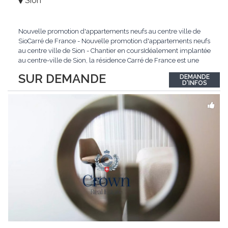
Sion
Nouvelle promotion d'appartements neufs au centre ville de
SioCarré de France - Nouvelle promotion d'appartements neufs
au centre ville de Sion - Chantier en coursIdéalement implantée
au centre-ville de Sion, la résidence Carré de France est une
nouvelle promotion immobilière qui conjugue architecture
SUR DEMANDE
DEMANDE
contemporaine, qualité de vie et emplacement privilégié.Ce
D'INFOS
projet d'envergure comprend 38
...