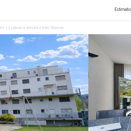
Estimati
t 3.5 pièces à vendre à Biel/Bienne