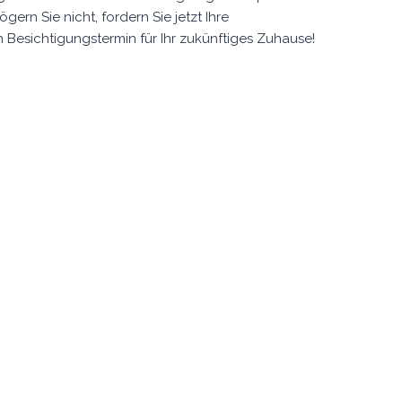
rn Sie nicht, fordern Sie jetzt Ihre
Besichtigungstermin für Ihr zukünftiges Zuhause!