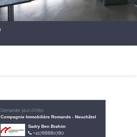
e
Demander plus d'infos
Compagnie Immobilière Romande - Neuchâtel
Sadry Ben Brahim
+41788880780