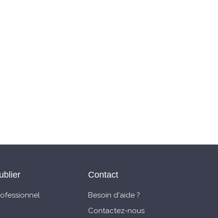
ublier
Contact
rofessionnel
Besoin d'aide ?
Contactez-nous