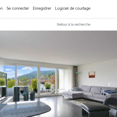
on
Se connecter
Enregistrer
Logiciel de courtage
Retour à la recherche