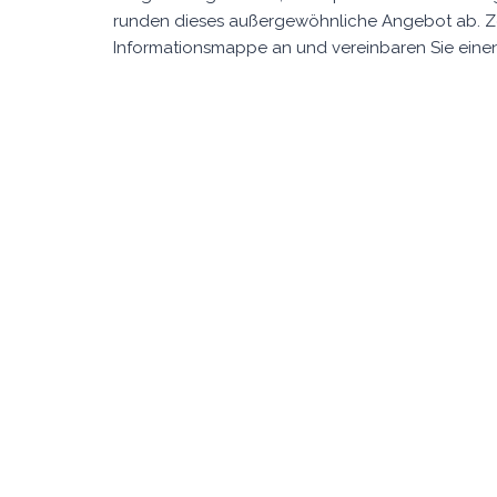
runden dieses außergewöhnliche Angebot ab. Zöge
Informationsmappe an und vereinbaren Sie einen 