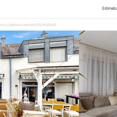
Estimati
t 4.5 pièces à vendre à Bischofszell