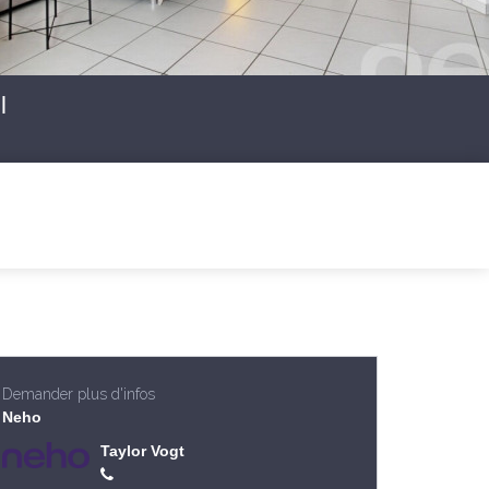
l
Demander plus d'infos
Neho
Taylor Vogt