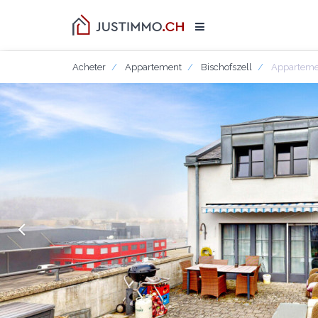
Acheter
Appartement
Bischofszell
Appartemen