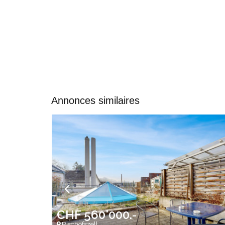
Annonces similaires
CHF 560'000.-
Bischofszell