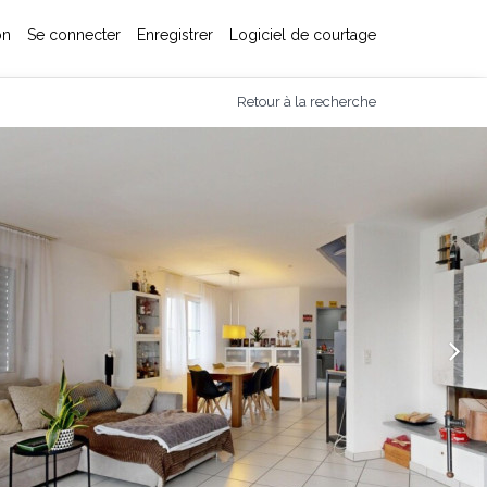
on
Se connecter
Enregistrer
Logiciel de courtage
Retour à la recherche