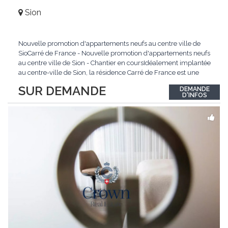
Sion
Nouvelle promotion d'appartements neufs au centre ville de
SioCarré de France - Nouvelle promotion d'appartements neufs
au centre ville de Sion - Chantier en coursIdéalement implantée
au centre-ville de Sion, la résidence Carré de France est une
nouvelle promotion immobilière qui conjugue architecture
SUR DEMANDE
DEMANDE
contemporaine, qualité de vie et emplacement privilégié.Ce
D'INFOS
projet d'envergure comprend 38
...