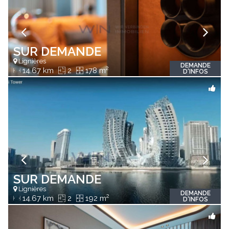
SUR DEMANDE
Lignières
DEMANDE
2
14.67 km
2
178 m
D'INFOS
SUR DEMANDE
Lignières
DEMANDE
2
14.67 km
2
192 m
D'INFOS