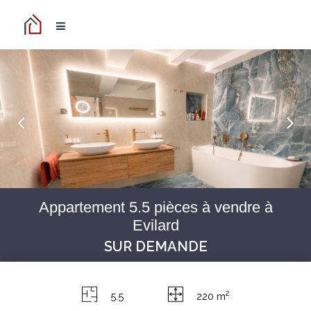
Appartement 5.5 pièces à vendre à
Evilard
SUR DEMANDE
2
5.5
220 m