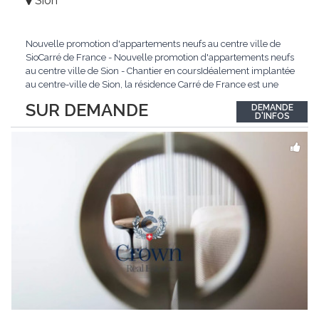
Sion
Nouvelle promotion d'appartements neufs au centre ville de
SioCarré de France - Nouvelle promotion d'appartements neufs
au centre ville de Sion - Chantier en coursIdéalement implantée
au centre-ville de Sion, la résidence Carré de France est une
nouvelle promotion immobilière qui conjugue architecture
SUR DEMANDE
DEMANDE
contemporaine, qualité de vie et emplacement privilégié.Ce
D'INFOS
projet d'envergure comprend 38
...