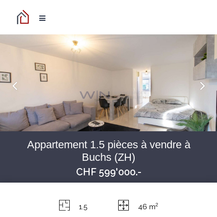
Appartement 1.5 pièces à vendre à
Buchs (ZH)
CHF 599'000.-
2
1.5
46 m