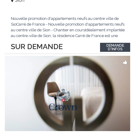
Sion
Nouvelle promotion d'appartements neufs au centre ville de
SioCarré de France - Nouvelle promotion d'appartements neufs
au centre ville de Sion - Chantier en coursIdéalement implantée
au centre-ville de Sion, la résidence Carré de France est une
nouvelle promotion immobilière qui conjugue architecture
SUR DEMANDE
DEMANDE
contemporaine, qualité de vie et emplacement privilégié.Ce
D'INFOS
projet d'envergure comprend 38
...