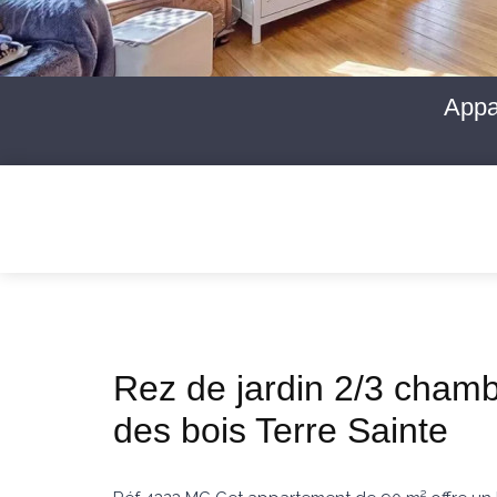
Appa
Rez de jardin 2/3 cham
des bois Terre Sainte