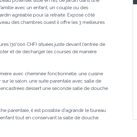
eau potentiel situé en rez de jardin dans une
 famille avec un enfant, un couple ou des
ardin agréable pour la retraite. Exposé côté
iveau des chambres ouest il offre les 3 meilleures
res (30'000 CHF) situées juste devant l'entrée de
ooter et de décharger les courses de manière
umière avec cheminée fonctionnelle, une cuisine
r sur le salon, une suite parentale avec salle de
s encastrées dessert une seconde salle de douche
che parentale, il est possible d'agrandir le bureau
enfant tout en conservant la salle de douche