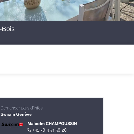
-Bois
Demander plus d'infos
Swixim Genève
Malcolm CHAMPOUSSIN
+41 78 953 58 28