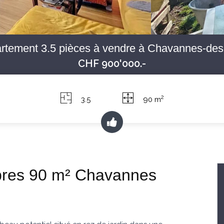
rtement 3.5 pièces à vendre à Chavannes-des
CHF 900'000.-
2
3.5
90 m
bres 90 m² Chavannes