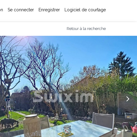
on
Se connecter
Enregistrer
Logiciel de courtage
Retour à la recherche