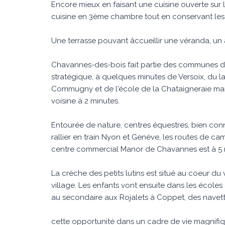
Encore mieux en faisant une cuisine ouverte sur l
cuisine en 3ème chambre tout en conservant les 
Une terrasse pouvant âccueillir une véranda, un 
Chavannes-des-bois fait partie des communes de
stratégique, à quelques minutes de Versoix, du 
Commugny et de l'école de la Chataigneraie mai
voisine à 2 minutes.
Entourée de nature, centres équestres, bien con
rallier en train Nyon et Genève, les routes de c
centre commercial Manor de Chavannes est à 5 
La crèche des petits lutins est situé au coeur du
village. Les enfants vont ensuite dans les école
au secondaire aux Rojalets à Coppet, des navett
cette opportunité dans un cadre de vie magnifiq