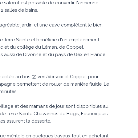
e salon il est possible de convertir l'ancienne
2 salles de bains.
agréable jardin et une cave complètent le bien.
 Terre Sainte et bénéficie d'un emplacement
lac et du collège du Léman, de Coppet,
s aussi de Divonne et du pays de Gex en France
nectée au bus 55 vers Versoix et Coppet pour
ampagne permettent de rouler de manière fluide. Le
minutes.
 village et des mamans de jour sont disponibles au
s de Terre Sainte Chavannes de Bogis, Founex puis
es assurent la desserte.
ue mérite bien quelques travaux tout en achetant