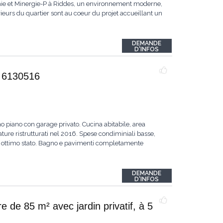
omie et Minergie-P à Riddes, un environnement moderne,
eurs du quartier sont au coeur du projet accueillant un
DEMANDE
D'INFOS
 6130516
o piano con garage privato. Cucina abitabile, area
ture ristrutturati nel 2016. Spese condiminiali basse,
 in ottimo stato. Bagno e pavimenti completamente
DEMANDE
D'INFOS
 de 85 m² avec jardin privatif, à 5