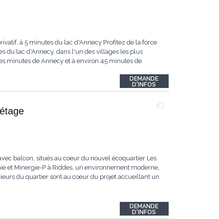
vatif, à 5 minutes du lac d'Annecy Profitez de la force
es du lac d'Annecy, dans l'un des villages les plus
ues minutes de Annecy et à environ 45 minutes de
DEMANDE
D'INFOS
 étage
vec balcon, situés au coeur du nouvel écoquartier Les
omie et Minergie-P à Riddes, un environnement moderne,
eurs du quartier sont au coeur du projet accueillant un
DEMANDE
D'INFOS