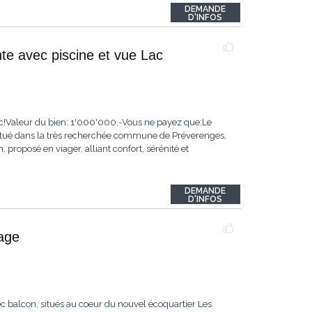
DEMANDE
D'INFOS
e avec piscine et vue Lac
ac!Valeur du bien: 1'000'000.-Vous ne payez que:Le
ué dans la très recherchée commune de Préverenges,
roposé en viager, alliant confort, sérénité et
DEMANDE
D'INFOS
tage
c balcon, situés au coeur du nouvel écoquartier Les