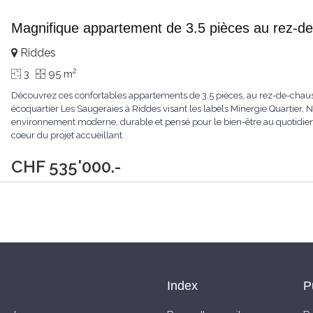
Magnifique appartement de 3.5 pièces au rez-d
Riddes
2
3
95 m
Découvrez ces confortables appartements de 3.5 pièces, au rez-de-chauss
écoquartier Les Saugeraies à Riddes visant les labels Minergie Quartier,
environnement moderne, durable et pensé pour le bien-être au quotidie
coeur du projet accueillant
...
CHF 535'000.-
Index
P