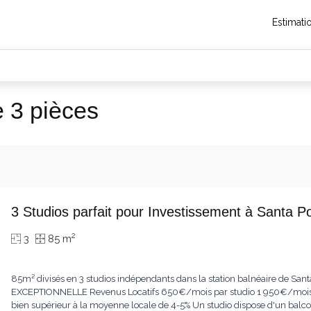
Estimati
 3 pièces
3 Studios parfait pour Investissement à Santa
2
3
85 m
85m² divisés en 3 studios indépendants dans la station balnéaire de Sant
EXCEPTIONNELLE Revenus Locatifs 650€/mois par studio 1 950€/mois 
bien supérieur à la moyenne locale de 4-5% Un studio dispose d'un balco