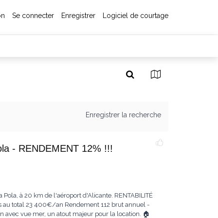
on
Se connecter
Enregistrer
Logiciel de courtage
Enregistrer la recherche
 Pola - RENDEMENT 12% !!!
a Pola, à 20 km de l'aéroport d'Alicante. RENTABILITÉ
au total 23 400€/an Rendement 112 brut annuel -
n avec vue mer, un atout majeur pour la location. 🏠