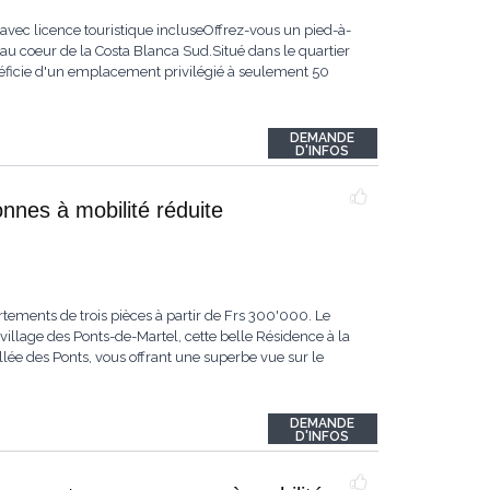
vec licence touristique incluseOffrez-vous un pied-à-
 au coeur de la Costa Blanca Sud.Situé dans le quartier
éficie d'un emplacement privilégié à seulement 50
DEMANDE
D'INFOS
nnes à mobilité réduite
tements de trois pièces à partir de Frs 300'000. Le
llage des Ponts-de-Martel, cette belle Résidence à la
ée des Ponts, vous offrant une superbe vue sur le
DEMANDE
D'INFOS