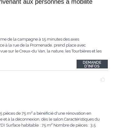
nvenant aux personnes à mobilité
harme de la campagne à 15 minutes des axes
nce à la rue de la Promenade, prend place avec
ue sur le Creux-du Van, la nature, les Tourbières et les
DEMANDE
D'INFOS
5 pièces de 75 m² a bénéficié d'une rénovation en
e et à la déconnexion, dès le salon.Caractéristiques du
) Surface habitable : 75 m² Nombre de pièces : 3,5