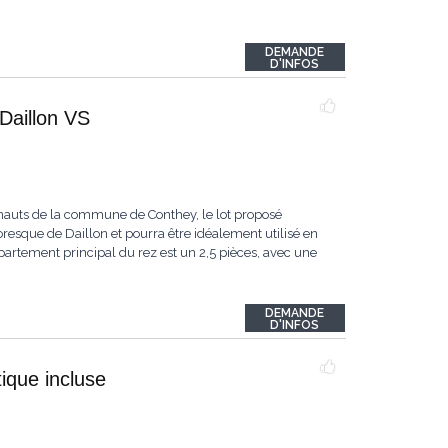
DEMANDE
D'INFOS
Daillon VS
 hauts de la commune de Conthey, le lot proposé
toresque de Daillon et pourra être idéalement utilisé en
artement principal du rez est un 2,5 pièces, avec une
DEMANDE
D'INFOS
tique incluse