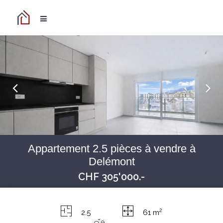
Appartement 2.5 pièces à vendre à
Delémont
CHF 305'000.-
2
2.5
61 m