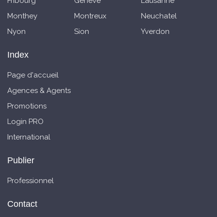
Fribourg
Genève
Lausanne
Monthey
Montreux
Neuchatel
Nyon
Sion
Yverdon
Index
Page d'accueil
Agences & Agents
Promotions
Login PRO
International
Publier
Professionnel
Contact