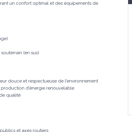
rant un confort optimal et des équipements de
nge)
 souterrain (en sus)
leur douce et respectueuse de l'environnement
 production d'énergie renouvelable
de qualité
ublics et axes routiers