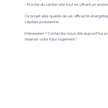
- Proche du centre-ville tout en offrant un env
Ce projet allie qualité de vie, efficacité énergét
capitale jurassienne.
Intéressé(e) ? Contactez-nous dès aujourd'hui pou
réserver votre futur logement !