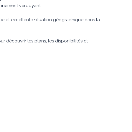
ironnement verdoyant
ique et excellente situation géographique dans la
r découvrir les plans, les disponibilités et