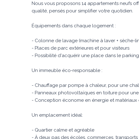
Nous vous proposons 14 appartements neufs off
qualité, pensés pour simplifier votre quotidien.
Équipements dans chaque logement :
- Colonne de lavage (machine à laver + sèche-li
- Places de parc extérieures et pour visiteurs
- Possibilité d'acquérir une place dans le parking
Un immeuble éco-responsable :
- Chauffage par pompe à chaleur, pour une cha
- Panneaux photovoltaïques en toiture pour une
- Conception économe en énergie et matériaux 
Un emplacement idéal:
- Quartier calme et agréable
- À deux pas des écoles, commerces, transports p