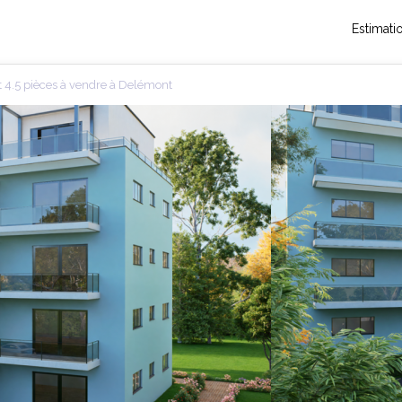
Estimati
4.5 pièces à vendre à Delémont