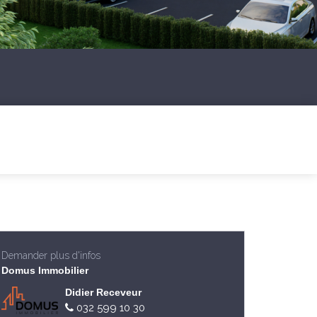
Demander plus d'infos
Domus Immobilier
Didier Receveur
032 599 10 30