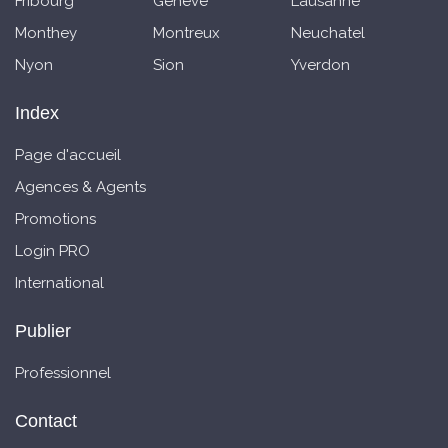
Fribourg
Genève
Lausanne
Monthey
Montreux
Neuchatel
Nyon
Sion
Yverdon
Index
Page d'accueil
Agences & Agents
Promotions
Login PRO
International
Publier
Professionnel
Contact