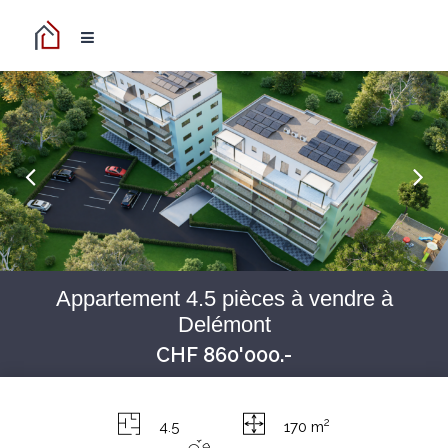
Appartement 4.5 pièces à vendre à
Delémont
CHF 860'000.-
2
4.5
170 m