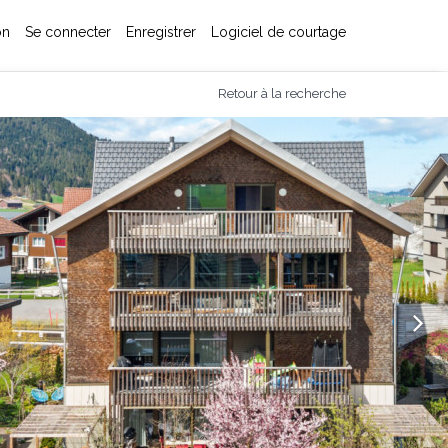
on
Se connecter
Enregistrer
Logiciel de courtage
Retour à la recherche