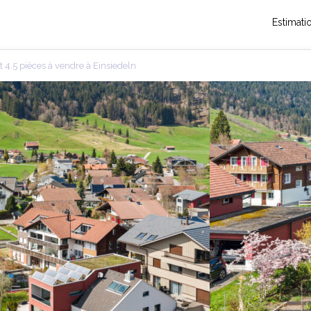
Estimati
4.5 pièces à vendre à Einsiedeln