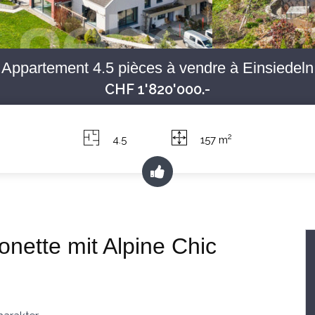
Appartement 4.5 pièces à vendre à Einsiedeln
CHF 1'820'000.-
2
4.5
157 m
onette mit Alpine Chic