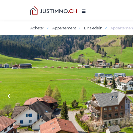
Acheter
Appartement
Einsiedeln
Appartement 