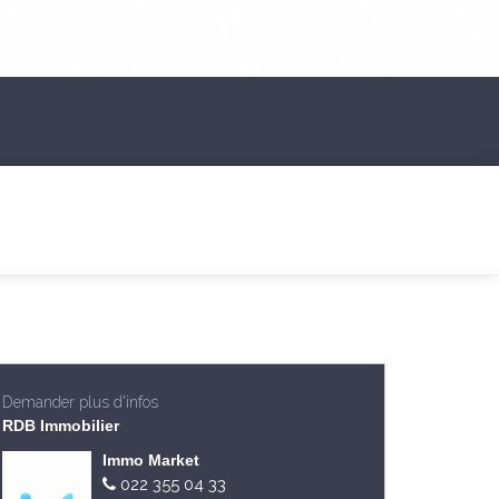
Demander plus d'infos
RDB Immobilier
Immo Market
022 355 04 33