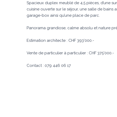
Spacieux duplex meublé de 4,5 pièces, d’une su
cuisine ouverte sur le séjour, une salle de bains
garage-box ainsi qu’une place de parc.
Panorama grandiose, calme absolu et nature pr
Estimation architecte : CHF 393’000.-
Vente de particulier à particulier : CHF 375’000.-
Contact : 079 446 06 17