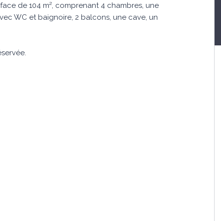
rface de 104 m², comprenant 4 chambres, une
 avec WC et baignoire, 2 balcons, une cave, un
éservée.