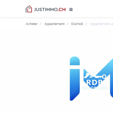
Acheter
Appartement
Eischoll
Appartement 4.