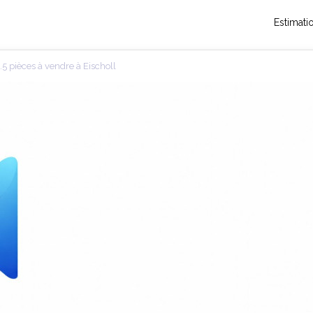
Estimati
5 pièces à vendre à Eischoll