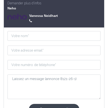
Demander plus d'infos
Neho
Vanessa Neidhart