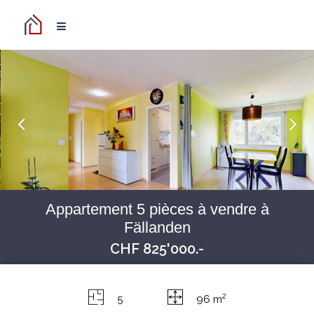
Appartement 5 pièces à vendre à
Fällanden
CHF 825'000.-
2
5
96 m