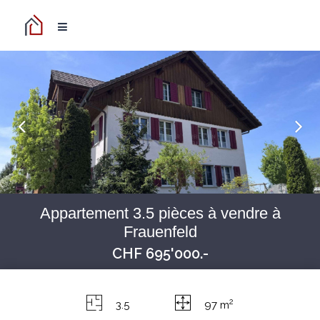
Appartement 3.5 pièces à vendre à
Frauenfeld
CHF 695'000.-
2
3.5
97 m