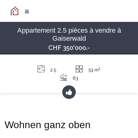
Appartement 2.5 pièces à vendre à
Gaiserwald
CHF 350'000.-
2
2.5
53 m
63
Wohnen ganz oben