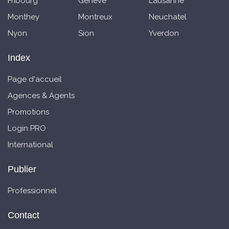
Fribourg
Genève
Lausanne
Monthey
Montreux
Neuchatel
Nyon
Sion
Yverdon
Index
Page d'accueil
Agences & Agents
Promotions
Login PRO
International
Publier
Professionnel
Contact