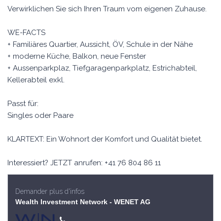
Verwirklichen Sie sich Ihren Traum vom eigenen Zuhause.
WE-FACTS
+ Familiäres Quartier, Aussicht, ÖV, Schule in der Nähe
+ moderne Küche, Balkon, neue Fenster
+ Aussenparkplaz, Tiefgaragenparkplatz, Estrichabteil,
Kellerabteil exkl.
Passt für:
Singles oder Paare
KLARTEXT: Ein Wohnort der Komfort und Qualität bietet.
Interessiert? JETZT anrufen: +41 76 804 86 11
Demander plus d'infos
Wealth Investment Network - WENET AG