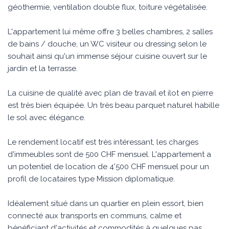
géothermie, ventilation double flux, toiture végétalisée.
L'appartement lui même offre 3 belles chambres, 2 salles
de bains / douche, un WC visiteur ou dressing selon le
souhait ainsi qu'un immense séjour cuisine ouvert sur le
jardin et la terrasse.
La cuisine de qualité avec plan de travail et ilot en pierre
est très bien équipée. Un très beau parquet naturel habille
le sol avec élégance.
Le rendement locatif est très intéressant, les charges
d'immeubles sont de 500 CHF mensuel. L'appartement a
un potentiel de location de 4'500 CHF mensuel pour un
profil de locataires type Mission diplomatique.
Idéalement situé dans un quartier en plein essort, bien
connecté aux transports en communs, calme et
bénéficiant d'activités et commodités à quelques pas.