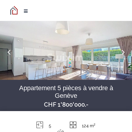
Appartement 5 pièces à vendre à
Genève
CHF 1'800'000.-
2
5
124 m