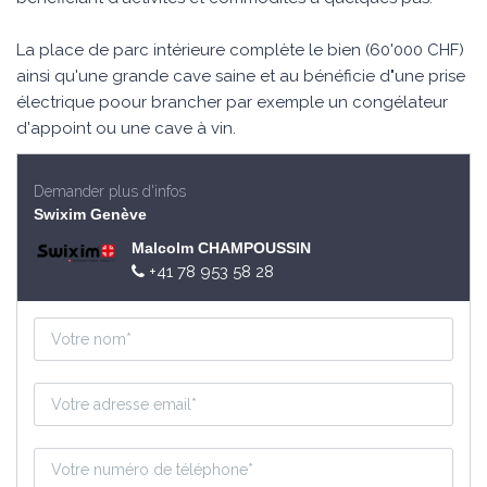
La place de parc intérieure complète le bien (60'000 CHF)
ainsi qu'une grande cave saine et au bénéficie d"une prise
électrique poour brancher par exemple un congélateur
d'appoint ou une cave à vin.
Demander plus d'infos
Swixim Genève
Malcolm CHAMPOUSSIN
+41 78 953 58 28